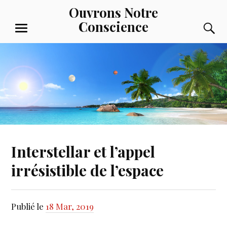
Aller
Ouvrons Notre
au
Conscience
R
contenu
MENU
principal
Interstellar et l’appel
irrésistible de l’espace
Publié le
18 Mar, 2019