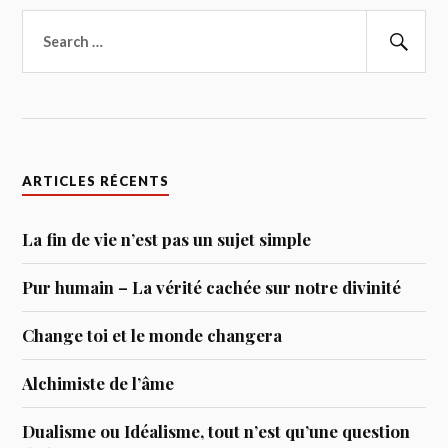
Rechercher :
Rech
ARTICLES RÉCENTS
La fin de vie n’est pas un sujet simple
Pur humain – La vérité cachée sur notre divinité
Change toi et le monde changera
Alchimiste de l’âme
Dualisme ou Idéalisme, tout n’est qu’une question