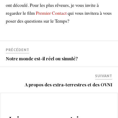
ont découlé. Pour les plus rêveurs, je vous invite à
regarder le film
Premier Contact
qui vous invitera à vous
poser des questions sur le Temps?
Navigation
PRÉCÉDENT
de
Notre monde est-il réel ou simulé?
l’article
SUIVANT
A propos des extra-terrestres et des OVNI